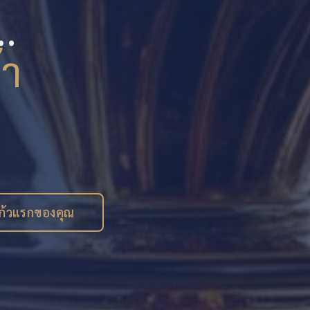
.
้า
แก้วแรกของคุณ