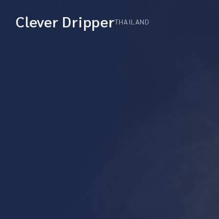
Clever Dripper
THAILAND