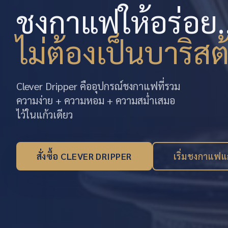
ชงกาแฟให้อร่อย..
ไม่ต้องเป็นบาริสต
Clever Dripper คืออุปกรณ์ชงกาแฟที่รวม
ความง่าย + ความหอม + ความสม่ำเสมอ
ไว้ในแก้วเดียว
สั่งซื้อ CLEVER DRIPPER
เริ่มชงกาแฟ