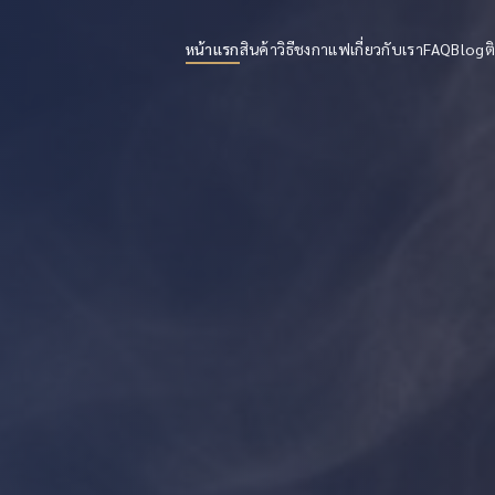
หน้าแรก
สินค้า
วิธีชงกาแฟ
เกี่ยวกับเรา
FAQ
Blog
ต