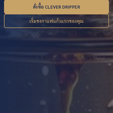
สั่งซื้อ CLEVER DRIPPER
เริ่มชงกาแฟแก้วแรกของคุณ