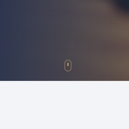
BEST
SELLER