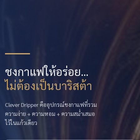
ชงกาแฟให้อร่อย...
ไม่ต้องเป็นบาริสต้า
Clever Dripper คืออุปกรณ์ชงกาแฟที่รวม
ความง่าย + ความหอม + ความสม่ำเสมอ
ไว้ในแก้วเดียว